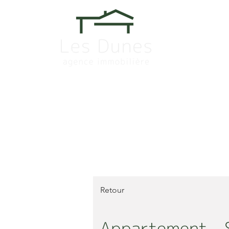
Retour
Appartement - S