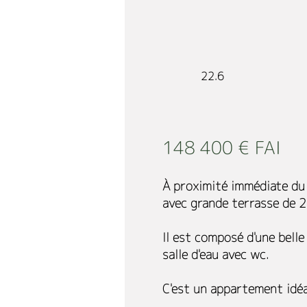
22.6
148 400 € FAI
À proximité immédiate du 
avec grande terrasse de 20
Il est composé d'une bell
salle d'eau avec wc.
C'est un appartement idéal