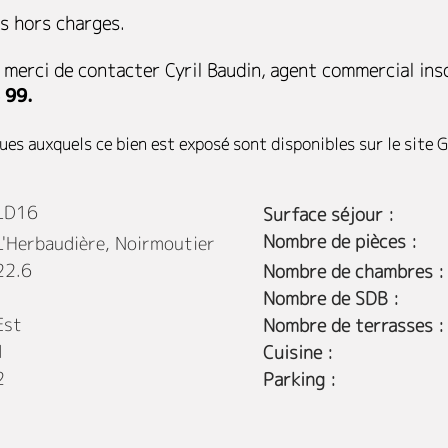
s hors charges.
merci de contacter Cyril Baudin, agent commercial insc
 99.
ues auxquels ce bien est exposé sont disponibles sur le site 
LD16
Surface séjour :
Nombre de pièces :
L'Herbaudière, Noirmoutier
22.6
Nombre de chambres 
Nombre de SDB :
Est
Nombre de terrasses 
1
Cuisine :
2
Parking :