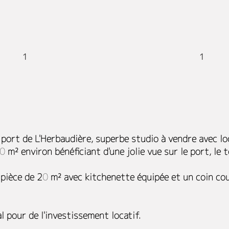
1
1
port de L'Herbaudière, superbe studio à vendre avec loc
 m² environ bénéficiant d'une jolie vue sur le port, le t
e pièce de 20 m² avec kitchenette équipée et un coin c
 pour de l'investissement locatif.