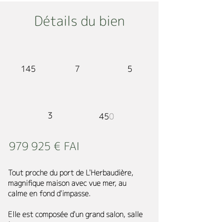
Détails du bien
145
7
5
3
450
979 925 € FAI
Tout proche du port de L'Herbaudière,
magnifique maison avec vue mer, au
calme en fond d'impasse.
Elle est composée d'un grand salon, salle